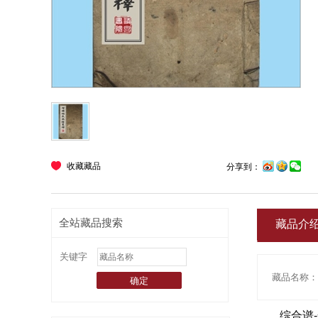
收藏藏品
分享到：
全站藏品搜索
藏品介
关键字
综合谱-全