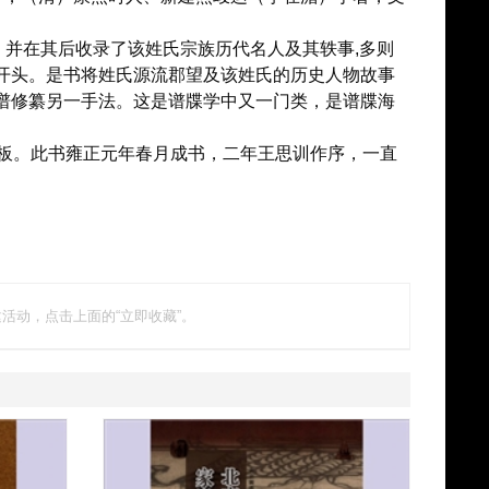
并在其后收录了该姓氏宗族历代名人及其轶事,多则
开头。是书将姓氏源流郡望及该姓氏的历史人物故事
谱修纂另一手法。这是谱牒学中又一门类，是谱牒海
板。此书雍正元年春月成书，二年王思训作序，一直
活动，点击上面的“立即收藏”。