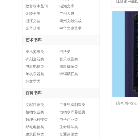
综合谱-福建
故宫珍本丛刊
湖湘文库
湾姓氏文化
金陵全书
广州大典
浙江文丛
衢州文献集成
府
金华丛书
中华文史丛书
艺术书库
美术剪纸类
书法类
碑刻金石类
音乐戏剧类
电影电视类
摄影摄像类
琴棋乐器类
诗词赋联类
纯文学类
百科书库
综合谱-浙
文献目录类
工业织造制造类
植物农业类
动物水产养殖类
成》：全2
数理化科技类
电子产业类
邮电电信类
生命科学类
181
建筑园林类
交通运输类