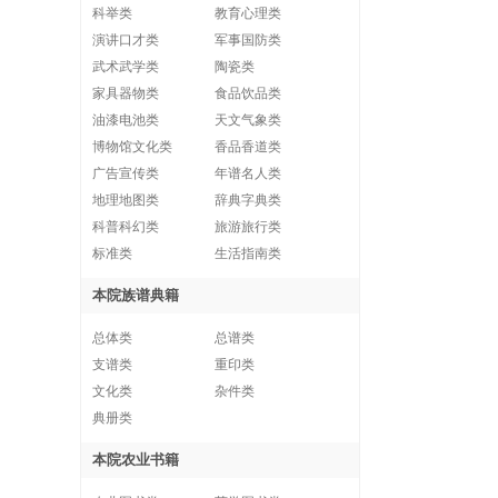
科举类
教育心理类
演讲口才类
军事国防类
武术武学类
陶瓷类
家具器物类
食品饮品类
油漆电池类
天文气象类
博物馆文化类
香品香道类
广告宣传类
年谱名人类
地理地图类
辞典字典类
科普科幻类
旅游旅行类
标准类
生活指南类
本院族谱典籍
总体类
总谱类
支谱类
重印类
文化类
杂件类
典册类
本院农业书籍