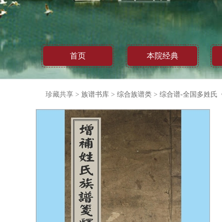
首页
本院经典
珍藏共享
>
族谱书库
>
综合族谱类
>
综合谱-全国多姓氏《