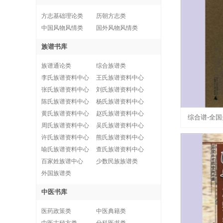
方志基础理论类
历朝方志类
中国风物风情类
国外风物风情类
族谱书库
族谱通论类
综合族谱类
李氏族谱资料中心
王氏族谱资料中心
张氏族谱资料中心
刘氏族谱资料中心
陈氏族谱资料中心
杨氏族谱资料中心
黄氏族谱资料中心
赵氏族谱资料中心
综合谱-全
周氏族谱资料中心
吴氏族谱资料中心
50册）：
许氏族谱资料中心
熊氏族谱资料中心
喻氏族谱资料中心
查氏族谱资料中心
百家姓族谱中心
少数民族族谱类
外国族谱类
中医书库
医药政策类
中医典籍类