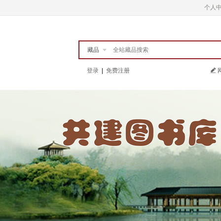
个人
藏品
登录
|
免费注册
