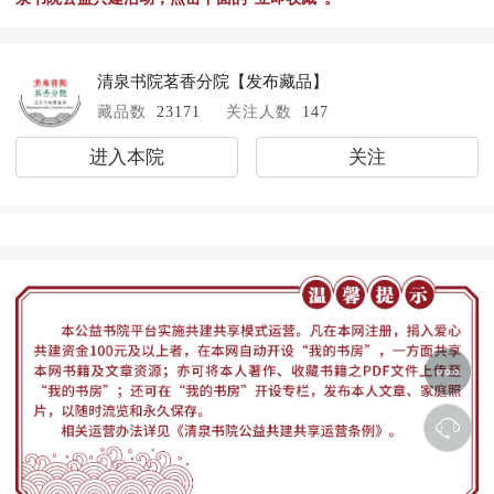
清泉书院茗香分院
【发布藏品】
藏品数
23171
关注人数
147
进入本院
关注