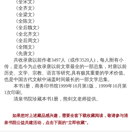
《全宋文》
《全齐文》
《全梁文》
《全陈文》
《全后魏文》
《全北齐文》
《全后周文》
《全隋文》
《先唐文》
共收录唐以前作者3497人（或作3520人)，每人附有小
传，是迄今为止收录唐以前文章最全的一部总集，对唐以前
历史、文学、宗教、语言等研究,具有极其重要的学术价值。
也是中国古代文献中涵盖时间最长的一部文学总集。
本书1册，商务印书馆1999年10月第1版，1999年10月第
1次印刷。
清泉书院珍藏本书1册，熊剑文老师提供。
如果您对上述藏品感兴趣，需要全套下载收藏阅读，敬请参与清
泉书院公益共建活动，点击下面的“立即收藏”。