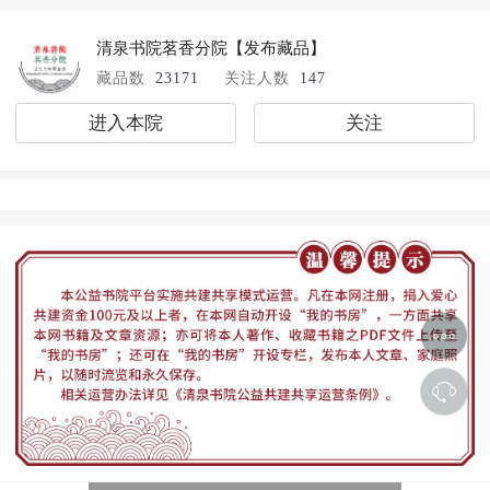
清泉书院茗香分院
【发布藏品】
藏品数
23171
关注人数
147
进入本院
关注