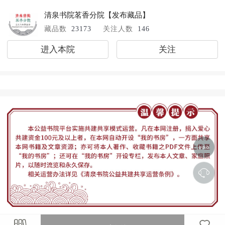
清泉书院茗香分院
【发布藏品】
藏品数
23173
关注人数
146
进入本院
关注